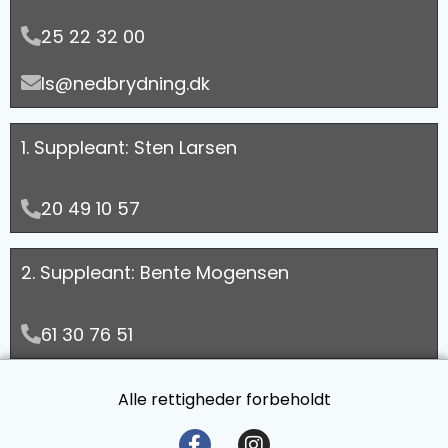
25 22 32 00
ls@nedbrydning.dk
1. Suppleant: Sten Larsen
20 49 10 57
2. Suppleant: Bente Mogensen
61 30 76 51
Alle rettigheder forbeholdt