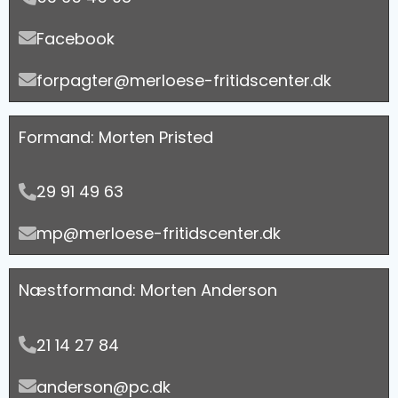
Facebook
forpagter@merloese-fritidscenter.dk
Formand: Morten Pristed
29 91 49 63
mp@merloese-fritidscenter.dk
Næstformand: Morten Anderson
21 14 27 84
anderson@pc.dk