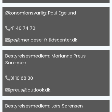
Økonomiansvarlig: Poul Egelund
41 40 74 70
pe@merloese-fritidscenter.dk
Bestyrelsesmedlem: Marianne Preus
Sørensen
31 10 68 30
preus@outlook.dk
Bestyrelsesmedlem: Lars Sørensen