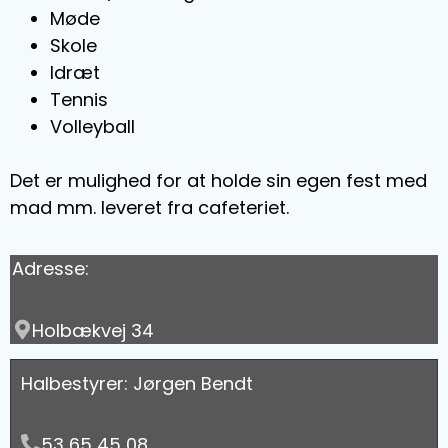
Møde
Skole
Idræt
Tennis
Volleyball
Det er mulighed for at holde sin egen fest med
mad mm. leveret fra cafeteriet.
Adresse:
Holbækvej 34
Halbestyrer: Jørgen Bendt
53 65 45 08