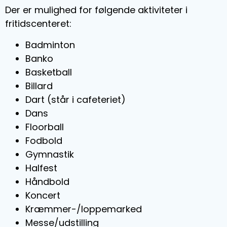
Der er mulighed for følgende aktiviteter i
fritidscenteret:
Badminton
Banko
Basketball
Billard
Dart (står i cafeteriet)
Dans
Floorball
Fodbold
Gymnastik
Halfest
Håndbold
Koncert
Kræmmer-/loppemarked
Messe/udstilling