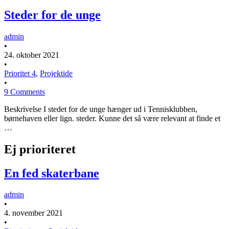
Steder for de unge
admin
•
24. oktober 2021
•
Prioritet 4
,
Projektide
•
9 Comments
Beskrivelse I stedet for de unge hænger ud i Tennisklubben,
børnehaven eller lign. steder. Kunne det så være relevant at finde et
…
Ej prioriteret
En fed skaterbane
admin
•
4. november 2021
•