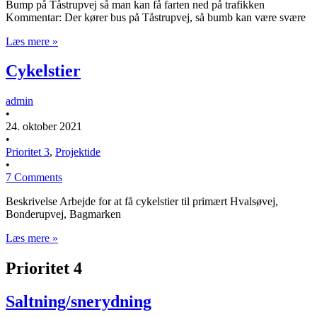
Bump på Tåstrupvej så man kan få farten ned på trafikken
Kommentar: Der kører bus på Tåstrupvej, så bumb kan være svære
Læs mere »
Cykelstier
admin
•
24. oktober 2021
•
Prioritet 3
,
Projektide
•
7 Comments
Beskrivelse Arbejde for at få cykelstier til primært Hvalsøvej,
Bonderupvej, Bagmarken
Læs mere »
Prioritet 4
Saltning/snerydning