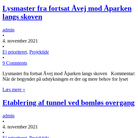
Lysmaster fra fortsat Åvej mod Åparken
langs skoven
admin
•
4. november 2021
•
Ej prioriteret
,
Projektide
•
9 Comments
Lysmaster fra fortsat Åvej mod Åparken langs skoven Kommentar:
Når de begynder på udstykningen er der og mere behov for lyset
Læs mere »
Etablering af tunnel ved bomløs overgang
admin
•
4. november 2021
•
Ej prioriteret
,
Projektide