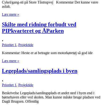
Cykel/gang-sti på Store Tåstrupvej Kommentar Det kunne være
asfalt.
Læs mere »
Skilte med ridning forbudt ved
PIPkvarteret og ÅParken
•
Prioritet 1
,
Projektide
Kommentar: Heste er at betragte som motorkøretøj så god ide
Læs mere »
Legeplads/samlingsplads i byen
•
Prioritet 1
,
Projektide
Beskrivelse Legeplads/samlingsplads et andet sted i byen end i
børnehaven eller ved skolen. Man kunne måske bruge pladsen ved
Dagli Brugsen. Offentlig