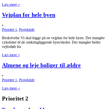
Læs mere »
Vejplan for hele byen
•
Prioritet 1
,
Projektide
Beskrivelse Vi skal kigge på en vejplan for hele byen. Der mangler
cykelstier til de omkringliggende byer/skoler. Der mangler bedre
vejforløb fra
Læs mere »
Almene og leje boliger til ældre
•
Prioritet 1
,
Projektide
Læs mere »
Prioritet 2