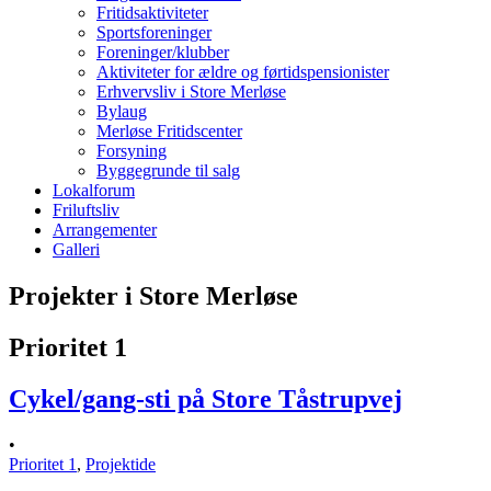
Fritidsaktiviteter
Sportsforeninger
Foreninger/klubber
Aktiviteter for ældre og førtidspensionister
Erhvervsliv i Store Merløse
Bylaug
Merløse Fritidscenter
Forsyning
Byggegrunde til salg
Lokalforum
Friluftsliv
Arrangementer
Galleri
Projekter i Store Merløse
Prioritet 1
Cykel/gang-sti på Store Tåstrupvej
•
Prioritet 1
,
Projektide