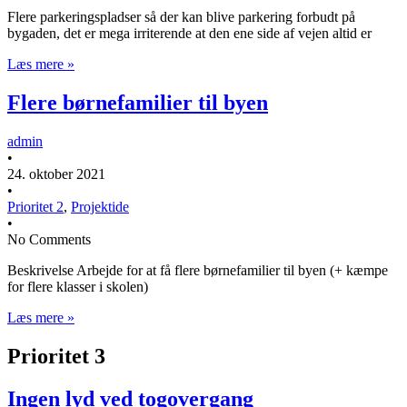
Flere parkeringspladser så der kan blive parkering forbudt på
bygaden, det er mega irriterende at den ene side af vejen altid er
Læs mere »
Flere børnefamilier til byen
admin
•
24. oktober 2021
•
Prioritet 2
,
Projektide
•
No Comments
Beskrivelse Arbejde for at få flere børnefamilier til byen (+ kæmpe
for flere klasser i skolen)
Læs mere »
Prioritet 3
Ingen lyd ved togovergang