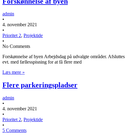
Forskønnelse af byen
admin
•
4. november 2021
•
Prioritet 2
,
Projektide
•
No Comments
Forskønnelse af byen Arbejdsdag på udvalgte områder. Afsluttes
evt. med fællesspisning for at få flere med
Læs mere »
Flere parkeringspladser
admin
•
4. november 2021
•
Prioritet 2
,
Projektide
•
5 Comments