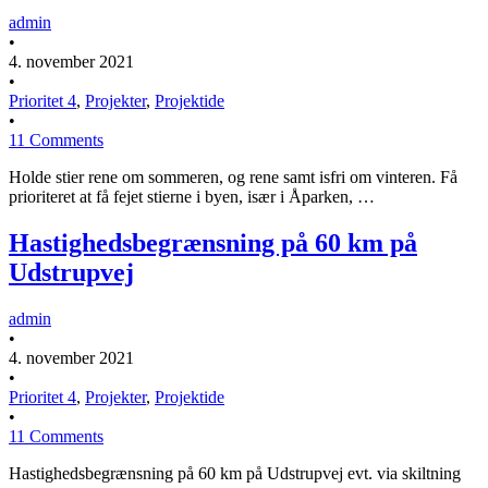
admin
•
4. november 2021
•
Prioritet 4
,
Projekter
,
Projektide
•
11 Comments
Holde stier rene om sommeren, og rene samt isfri om vinteren. Få
prioriteret at få fejet stierne i byen, især i Åparken, …
Hastighedsbegrænsning på 60 km på
Udstrupvej
admin
•
4. november 2021
•
Prioritet 4
,
Projekter
,
Projektide
•
11 Comments
Hastighedsbegrænsning på 60 km på Udstrupvej evt. via skiltning