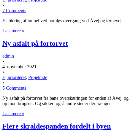
•
7 Comments
Etablering af tunnel ved bomløs overgang ved Åvej og Ørnevej
Læs mere »
Ny asfalt på fortorvet
admin
•
4. november 2021
•
Ej prioriteret
,
Projektide
•
5 Comments
Ny asfalt på fortorvet fra bane overskæringen for enden af Åvej, og
op mod brugsen. Og sikkert også andre steder der trænger
Læs mere »
Flere skraldespanden fordelt i byen