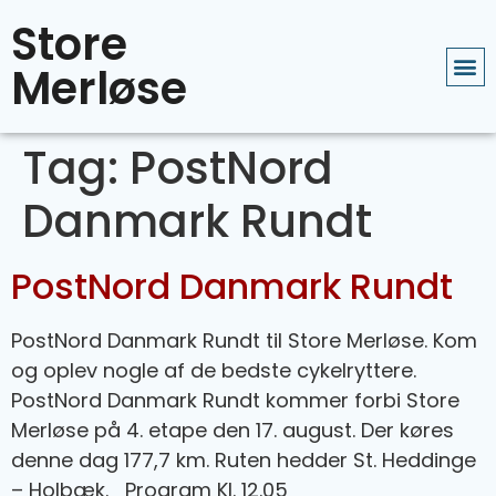
Store
Merløse
Tag:
PostNord
Danmark Rundt
PostNord Danmark Rundt
PostNord Danmark Rundt til Store Merløse. Kom
og oplev nogle af de bedste cykelryttere.
PostNord Danmark Rundt kommer forbi Store
Merløse på 4. etape den 17. august. Der køres
denne dag 177,7 km. Ruten hedder St. Heddinge
– Holbæk. Program Kl. 12.05