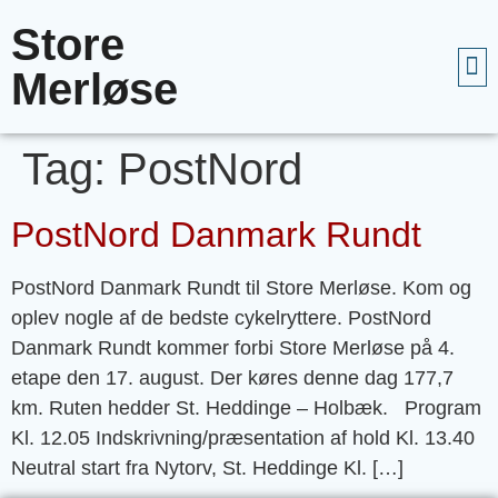
Store
Merløse
Tag:
PostNord
PostNord Danmark Rundt
PostNord Danmark Rundt til Store Merløse. Kom og
oplev nogle af de bedste cykelryttere. PostNord
Danmark Rundt kommer forbi Store Merløse på 4.
etape den 17. august. Der køres denne dag 177,7
km. Ruten hedder St. Heddinge – Holbæk. Program
Kl. 12.05 Indskrivning/præsentation af hold Kl. 13.40
Neutral start fra Nytorv, St. Heddinge Kl. […]