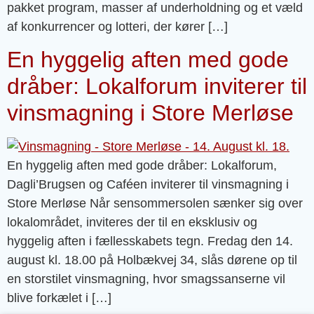
pakket program, masser af underholdning og et væld
af konkurrencer og lotteri, der kører […]
En hyggelig aften med gode
dråber: Lokalforum inviterer til
vinsmagning i Store Merløse
En hyggelig aften med gode dråber: Lokalforum,
Dagli’Brugsen og Caféen inviterer til vinsmagning i
Store Merløse Når sensommersolen sænker sig over
lokalområdet, inviteres der til en eksklusiv og
hyggelig aften i fællesskabets tegn. Fredag den 14.
august kl. 18.00 på Holbækvej 34, slås dørene op til
en storstilet vinsmagning, hvor smagssanserne vil
blive forkælet i […]