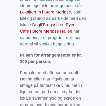
stemningsfulde arrangement står
Lokalforum i Store Merløse
, som i
tæt og stærkt samarbejde med den
lokale
Dagli’Brugsen
og
Byens
Café i Store Merløse Hallen
har
sammensat et program, der med
garanti vil vække begejstring.
Prisen for arrangementet er kr.
200 per person.
Formålet med aftenen er todelt:
Det handler naturligvis om at
smage på fantastiske vine, men i
lige så høj grad om at styrke det
lokale sammenhold og skabe en
ramme, hvor byens borgere kan