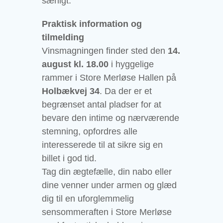
særligt.
Praktisk information og
tilmelding
Vinsmagningen finder sted den
14.
august kl. 18.00
i hyggelige
rammer i
Store Merløse Hallen
på
Holbækvej 34
. Da der er et
begrænset antal pladser for at
bevare den intime og nærværende
stemning, opfordres alle
interesserede til at sikre sig en
billet i god tid.
Tag din ægtefælle, din nabo eller
dine venner under armen og glæd
dig til en uforglemmelig
sensommeraften i
Store Merløse