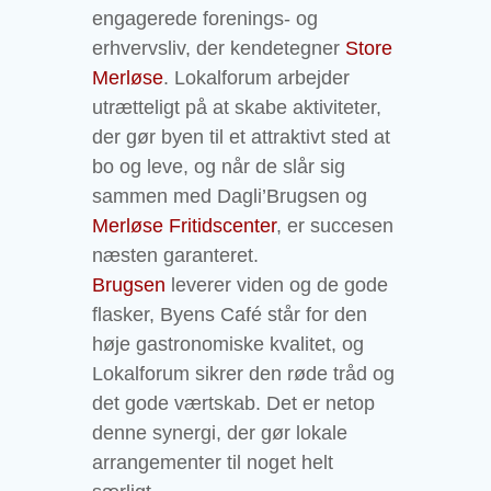
engagerede forenings- og
erhvervsliv, der kendetegner
Store
Merløse
.
Lokalforum
arbejder
utrætteligt på at skabe aktiviteter,
der gør byen til et attraktivt sted at
bo og leve, og når de slår sig
sammen med
Dagli’Brugsen
og
Merløse Fritidscenter
, er succesen
næsten garanteret.
Brugsen
leverer viden og de gode
flasker,
Byens Café
står for den
høje gastronomiske kvalitet, og
Lokalforum
sikrer den røde tråd og
det gode værtskab. Det er netop
denne synergi, der gør lokale
arrangementer til noget helt