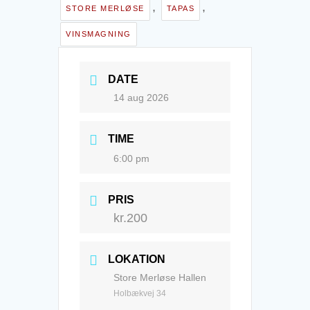
,
,
STORE MERLØSE
TAPAS
VINSMAGNING
DATE
14 aug 2026
TIME
6:00 pm
PRIS
kr.200
LOKATION
Store Merløse Hallen
Holbækvej 34