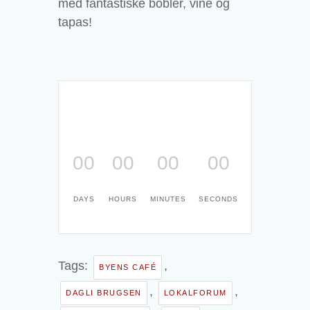
med fantastiske bobler, vine og
tapas!
00
00
00
00
DAYS
HOURS
MINUTES
SECONDS
Tags:
,
BYENS CAFÉ
,
,
DAGLI BRUGSEN
LOKALFORUM