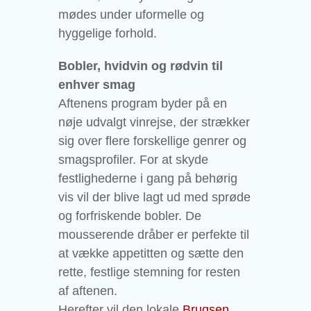
mødes under uformelle og
hyggelige forhold.
Bobler, hvidvin og rødvin til
enhver smag
Aftenens program byder på en
nøje udvalgt vinrejse, der strækker
sig over flere forskellige genrer og
smagsprofiler. For at skyde
festlighederne i gang på behørig
vis vil der blive lagt ud med sprøde
og forfriskende bobler. De
mousserende dråber er perfekte til
at vække appetitten og sætte den
rette, festlige stemning for resten
af aftenen.
Herefter vil den lokale
Brugsen