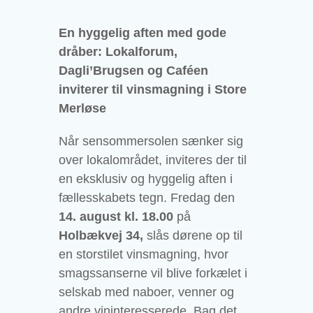
En hyggelig aften med gode
dråber: Lokalforum,
Dagli’Brugsen og Caféen
inviterer til vinsmagning i Store
Merløse
Når sensommersolen sænker sig
over lokalområdet, inviteres der til
en eksklusiv og hyggelig aften i
fællesskabets tegn. Fredag den
14. august kl. 18.00
på
Holbækvej 34,
slås dørene op til
en storstilet vinsmagning, hvor
smagssanserne vil blive forkælet i
selskab med naboer, venner og
andre vininteresserede. Bag det