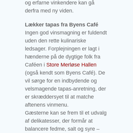
og erfarne vinkendere kan gå
derfra med ny viden.
Lækker tapas fra Byens Café
Ingen god vinsmagning er fuldendt
uden den rette kulinariske
ledsager. Forplejningen er lagt i
hænderne på de dygtige folk fra
Caféen i
Store Merløse Hallen
(også kendt som Byens Café). De
vil sørge for en indbydende og
velsmagende tapas-anretning, der
er skræddersyet til at matche
aftenens vinmenu.
Gæsterne kan se frem til et udvalg
af delikatesser, der formår at
balancere fedme, salt og syre –