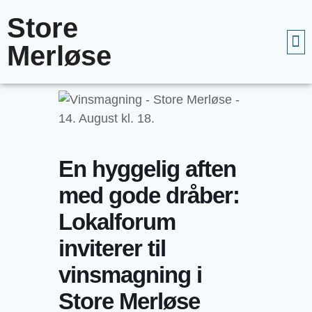
Store
Merløse
En hyggelig aften
med gode dråber:
Lokalforum
inviterer til
vinsmagning i
Store Merløse