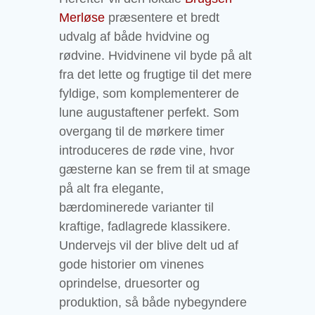
Merløse
præsentere et bredt
udvalg af både hvidvine og
rødvine. Hvidvinene vil byde på alt
fra det lette og frugtige til det mere
fyldige, som komplementerer de
lune augustaftener perfekt. Som
overgang til de mørkere timer
introduceres de røde vine, hvor
gæsterne kan se frem til at smage
på alt fra elegante,
bærdominerede varianter til
kraftige, fadlagrede klassikere.
Undervejs vil der blive delt ud af
gode historier om vinenes
oprindelse, druesorter og
produktion, så både nybegyndere